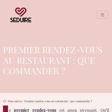
PREMIER RENDEZ-VOUS
AU RESTAURANT : QUE
COMMANDER ?
/
Rencontres
/ Premier rendez-vous au restaurant : que commander ?
Le
premier rendez-vous
est assez stressant. Qu’il