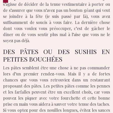
s’agisse de décider de la tenue vestimentaire à porter ou
de s’assurer que vous n’avez pas un bouton géant qui veut
se joindre à la fête (je suis passé par là), vous avez
suffisamment de soucis à vous faire. La dernière chose
dont vous voulez vous préoccuper, c’est de gâcher le
dîner ou de vous sentir plus mal à l’aise que vous ne le
soyez pas déjà.
DES PÂTES OU DES SUSHIS EN
PETITES BOUCHÉES
Les pâtes semblent être une chose à ne pas commander
lors d’un premier rendez-vous. Mais il y a de fortes
chances que vous vous retrouviez dans un restaurant
proposant des pâtes. Les petites pâtes comme les pennes
et les farfalles peuvent être un excellent choix, car vous
pouvez les piquer avec votre fourchette et cette bonne
prise en main vous aidera à sauver votre tenue des taches.
Si vous optez pour des nouilles longues, évitez les sauces