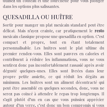
utilisez un couteau et une fourchette pour vous plonger
dans les options plus salissantes.
QUESADILLA OU HUÎTRE
Sortir pour manger un plat mexicain standard peut être
délicat. Mais n’ayez crainte, car pratiquement le
resto
mexicain classique propose une quesadilla en option. C’est
compact et propre, tout en étant totalement
personnalisable. Les huîtres sont le plat ultime du
premier rendez-vous. Elles sont pauvres en calories et
contribuent à réduire les inflammations, vous ne vous
sentirez donc pas inconfortablement rassasié après avoir
dégusté quelques-unes. Elles sont livrées dans leur
propre petite assiette, ce qui réduit les dégâts au
minimum. Les huîtres sont un aliment décontracté qui
peut être assemblé en quelques secondes, donc, vous ne
serez pas coincé à attendre le repas trop longtemps. Il
s’agit plutôt d’un en cas que vous puissiez apprécier
autour d’un verre, c’est donc un bon compromis si vous