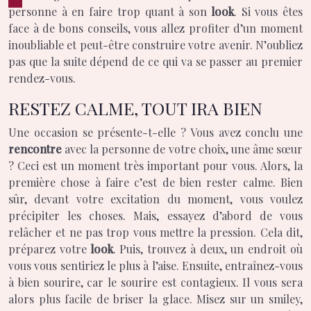
personne à en faire trop quant à son
look
. Si vous êtes
face à de bons conseils, vous allez profiter d’un moment
inoubliable et peut-être construire votre avenir. N’oubliez
pas que la suite dépend de ce qui va se passer au premier
rendez-vous.
RESTEZ CALME, TOUT IRA BIEN
Une occasion se présente-t-elle ? Vous avez conclu une
rencontre
avec la personne de votre choix, une âme sœur
? Ceci est un moment très important pour vous. Alors, la
première chose à faire c’est de bien rester calme. Bien
sûr, devant votre excitation du moment, vous voulez
précipiter les choses. Mais, essayez d’abord de vous
relâcher et ne pas trop vous mettre la pression. Cela dit,
préparez votre
look
. Puis, trouvez à deux, un endroit où
vous vous sentiriez le plus à l’aise. Ensuite, entraînez-vous
à bien sourire, car le sourire est contagieux. Il vous sera
alors plus facile de briser la glace. Misez sur un smiley,