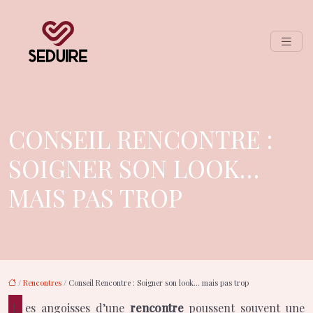
CONSEIL RENCONTRE :
SOIGNER SON LOOK…
MAIS PAS TROP
/
Rencontres
/ Conseil Rencontre : Soigner son look… mais pas trop
Les angoisses d’une
rencontre
poussent souvent une