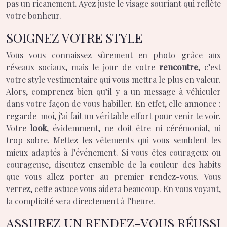
pas un ricanement. Ayez juste le visage souriant qui reflète
votre bonheur.
SOIGNEZ VOTRE STYLE
Vous vous connaissez sûrement en photo grâce aux
réseaux sociaux, mais le jour de votre
rencontre
, c’est
votre style vestimentaire qui vous mettra le plus en valeur.
Alors, comprenez bien qu’il y a un message à véhiculer
dans votre façon de vous habiller. En effet, elle annonce :
regarde-moi, j’ai fait un véritable effort pour venir te voir.
Votre
look
, évidemment, ne doit être ni cérémonial, ni
trop sobre. Mettez les vêtements qui vous semblent les
mieux adaptés à l’événement. Si vous êtes courageux ou
courageuse, discutez ensemble de la couleur des habits
que vous allez porter au premier rendez-vous. Vous
verrez, cette astuce vous aidera beaucoup. En vous voyant,
la complicité sera directement à l’heure.
ASSUREZ UN RENDEZ-VOUS RÉUSSI